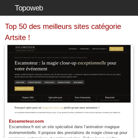
Topoweb
Top 50 des meilleurs sites catégorie
Artsite !
Escamoteur.com
Escamoteur.fr est un site spécialisé dans l’animation magique
événementielle. Il propose des prestations de magie close-up pour