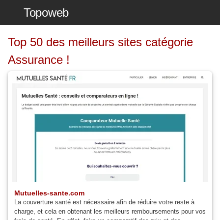
Topoweb
Top 50 des meilleurs sites catégorie
Assurance !
Mutuelles-sante.com
La couverture santé est nécessaire afin de réduire votre reste à
charge, et cela en obtenant les meilleurs remboursements pour vos